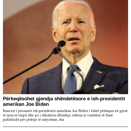
Përkeqësohet gjendja shëndetësore e ish-presidentit
amerikan Joe Biden
Kanceri i prostatës ish-presidentit amerikan Joe Biden i është përhapur në pjesë
të tjera të trupit dhe po i shkakton dhimbje, ndërsa ai vazhdon të flasë
publikisht për çështje të ndryshme, tha