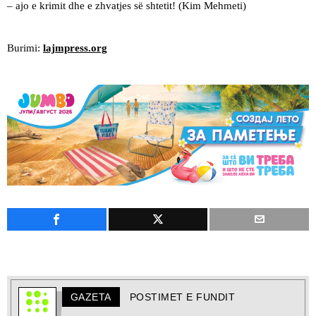
– ajo e krimit dhe e zhvatjes së shtetit! (Kim Mehmeti)
Burimi:
lajmpress.org
GAZETA
POSTIMET E FUNDIT