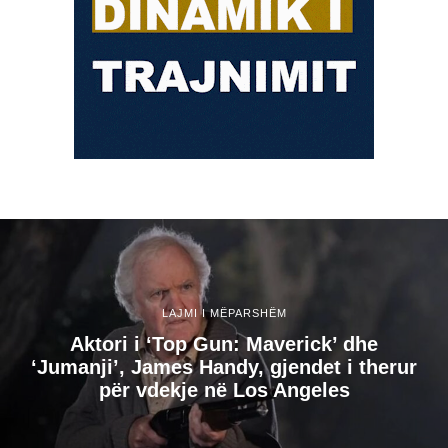
LAJMI I MËPARSHËM
Aktori i ‘Top Gun: Maverick’ dhe
‘Jumanji’, James Handy, gjendet i therur
për vdekje në Los Angeles