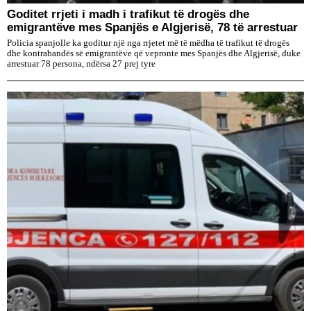
Goditet rrjeti i madh i trafikut të drogës dhe
emigrantëve mes Spanjës e Algjerisë, 78 të arrestuar
Policia spanjolle ka goditur një nga rrjetet më të mëdha të trafikut të drogës
dhe kontrabandës së emigrantëve që vepronte mes Spanjës dhe Algjerisë, duke
arrestuar 78 persona, ndërsa 27 prej tyre