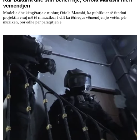
vëmendjen
Modelja dhe këngëtarja e njohur, Oriola Marashi, ka publikuar së fundmi
projektin e saj më të ri muzikor, i cili ka tërhequr vëmendjen jo vetëm për
muzikën, por edhe për paraqitjen e