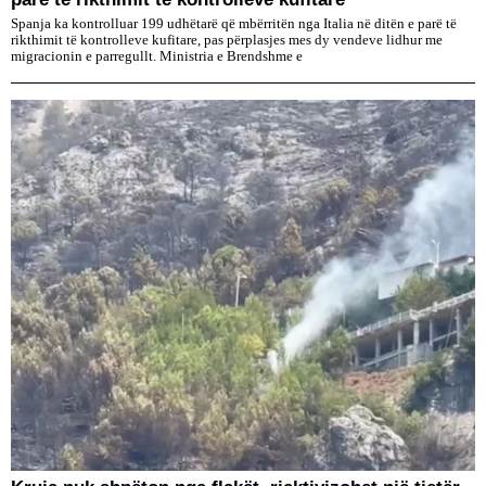
Spanja ka kontrolluar 199 udhëtarë që mbërritën nga Italia në ditën e parë të
rikthimit të kontrolleve kufitare, pas përplasjes mes dy vendeve lidhur me
migracionin e parregullt. Ministria e Brendshme e