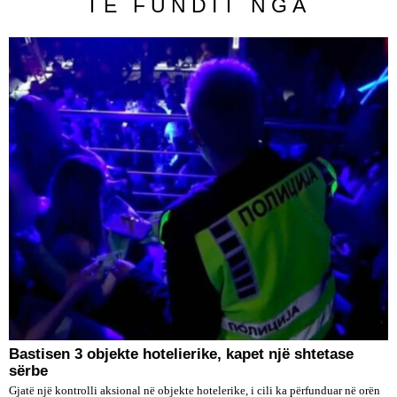
TË FUNDIT NGA
Bastisen 3 objekte hotelierike, kapet një shtetase
sërbe
Gjatë një kontrolli aksional në objekte hotelerike, i cili ka përfunduar në orën