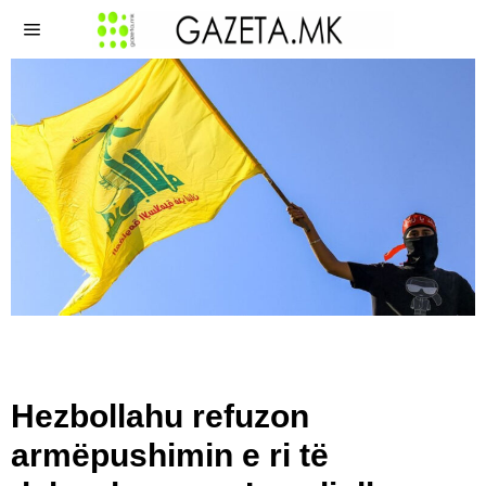
Hezbollahu refuzon
armëpushimin e ri të