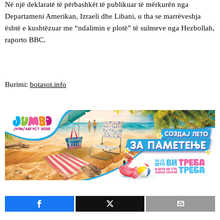
Në një deklaratë të përbashkët të publikuar të mërkurën nga
Departameni Amerikan, Izraeli dhe Libani, u tha se marrëveshja
është e kushtëzuar me “ndalimin e plotë” të sulmeve nga Hezbollah,
raporto BBC.
Burimi:
botasot.info