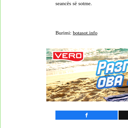
seancës së sotme.
Burimi:
botasot.info