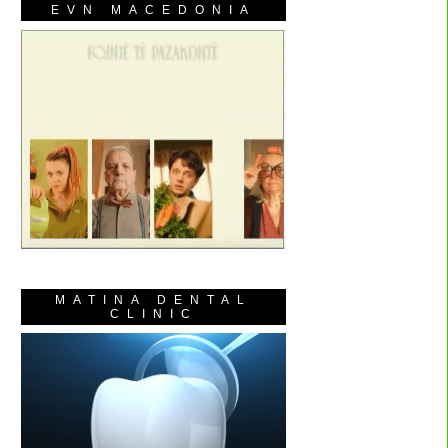
EVN MACEDONIA
MATINA DENTAL
CLINIC