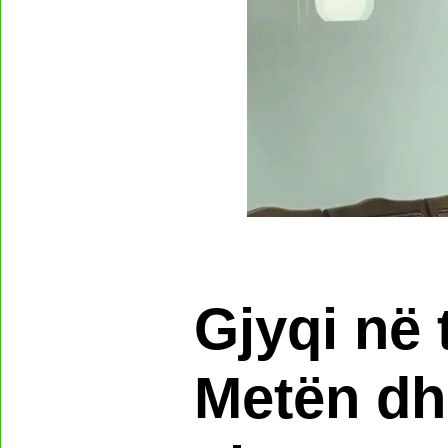
Gjyqi në 
Metën dh