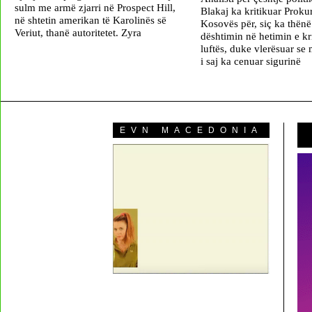
sulm me armë zjarri në Prospect Hill,
Blakaj ka kritikuar Proku
në shtetin amerikan të Karolinës së
Kosovës për, siç ka thënë 
Veriut, thanë autoritetet. Zyra
dështimin në hetimin e k
luftës, duke vlerësuar se
i saj ka cenuar sigurinë
EVN MACEDONIA