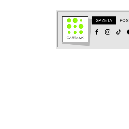
GAZETA
POS