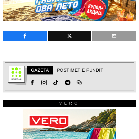
GAZETA
POSTIMET E FUNDIT
VERO