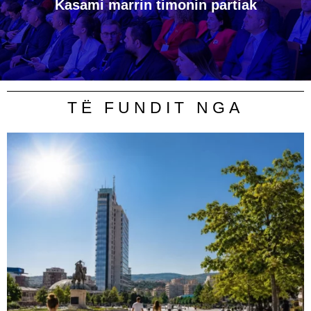
Kasami marrin timonin partiak
TË FUNDIT NGA