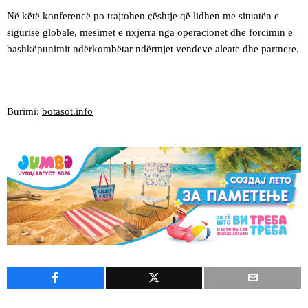
Në këtë konferencë po trajtohen çështje që lidhen me situatën e
sigurisë globale, mësimet e nxjerra nga operacionet dhe forcimin e
bashkëpunimit ndërkombëtar ndërmjet vendeve aleate dhe partnere.
Burimi:
botasot.info