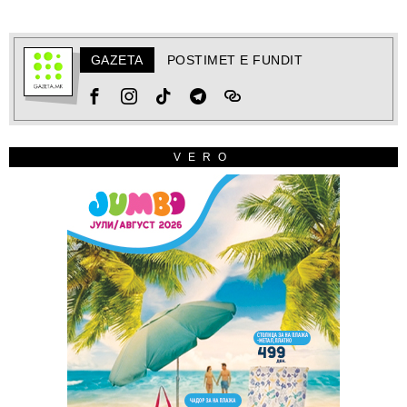
GAZETA
POSTIMET E FUNDIT
VERO