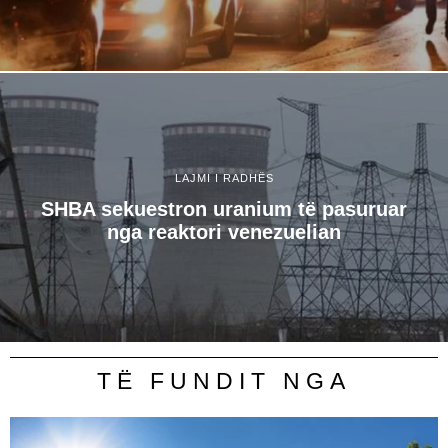
LAJMI I RADHËS
SHBA sekuestron uranium të pasuruar
nga reaktori venezuelian
TË FUNDIT NGA