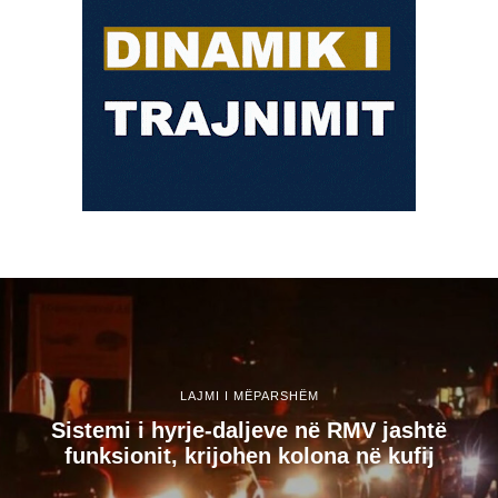
LAJMI I MËPARSHËM
Sistemi i hyrje-daljeve në RMV jashtë
funksionit, krijohen kolona në kufij