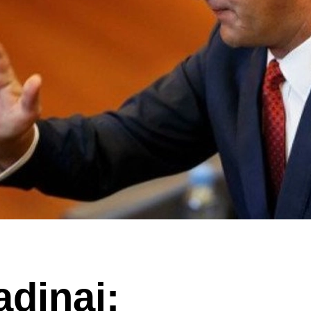
adinaj: