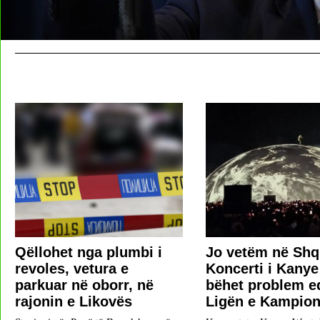
Qëllohet nga plumbi i
Jo vetëm në Shqi
revoles, vetura e
Koncerti i Kany
parkuar në oborr, në
bëhet problem e
rajonin e Likovës
Ligën e Kampio