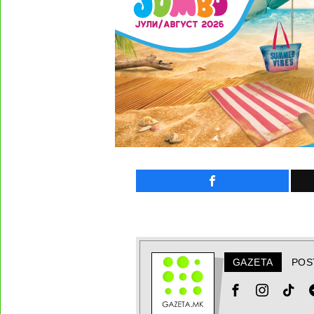
GAZETA
POS