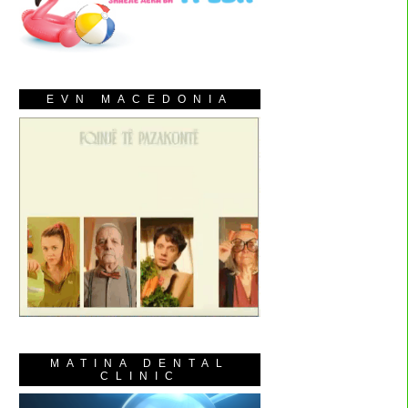
EVN MACEDONIA
MATINA DENTAL
CLINIC