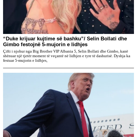
“Duke krijuar kujtime së bashku”/ Selin Bollati dhe
Gimbo festojnë 5-mujorin e lidhjes
Çifti i njohur nga Big Brother VIP Albania 5, Selin Bollati dhe Gimbo, kanë
shënuar një tjetër moment të veçantë në lidhjen e tyre të dashurisë. Dyshja ka
festuar 5-mujorin e lidhjes,