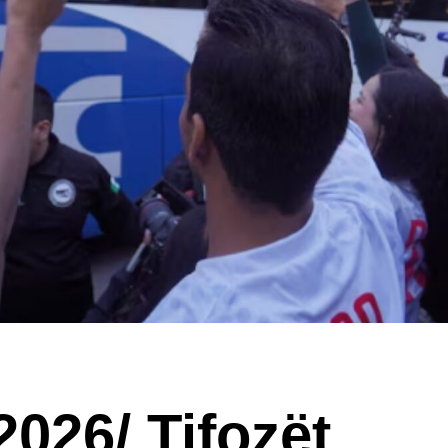
2026/ Tifozët