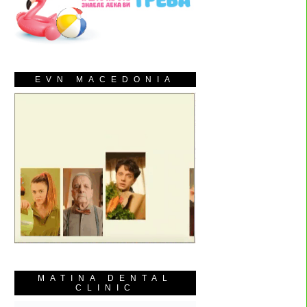
EVN MACEDONIA
MATINA DENTAL
CLINIC