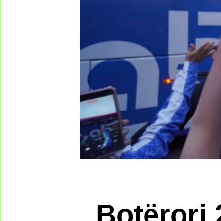
Botërori 