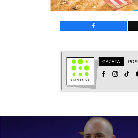
GAZETA
POS