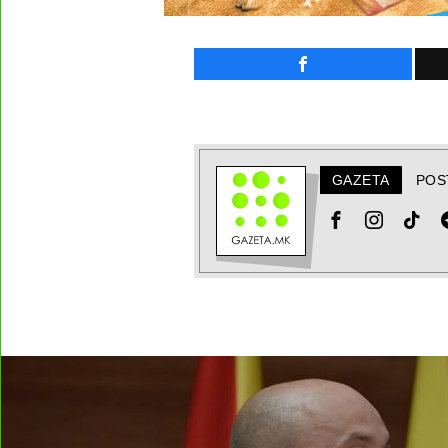
GAZETA
POS