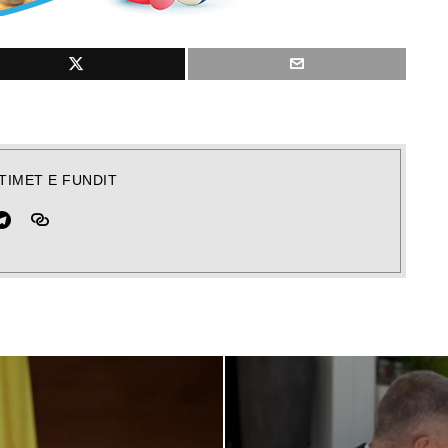
TIMET E FUNDIT