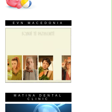
EVN MACEDONIA
MATINA DENTAL
CLINIC