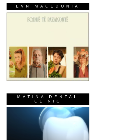
EVN MACEDONIA
MATINA DENTAL
CLINIC