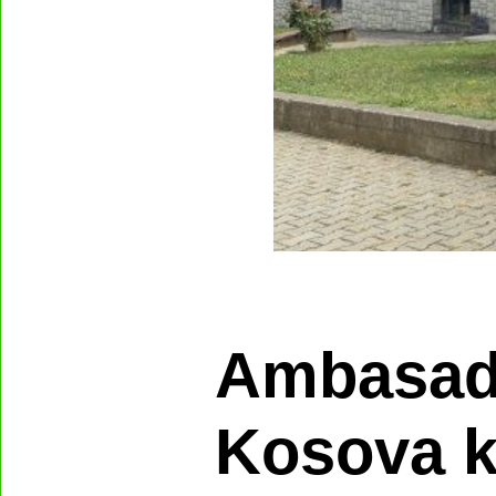
Ambasado
Kosova k