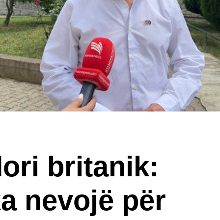
ri britanik:
a nevojë për