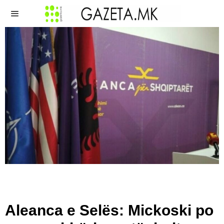
Aleanca e Selës: Mickoski po