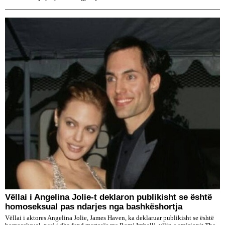
​Vëllai i Angelina Jolie-t deklaron publikisht se është
homoseksual pas ndarjes nga bashkëshortja
Vëllai i aktores Angelina Jolie, James Haven, ka deklaruar publikisht se është