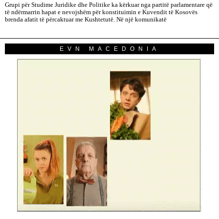
Grupi për Studime Juridike dhe Politike ka kërkuar nga partitë parlamentare që
të ndërmarrin hapat e nevojshëm për konstituimin e Kuvendit të Kosovës
brenda afatit të përcaktuar me Kushtetutë. Në një komunikatë
EVN MACEDONIA