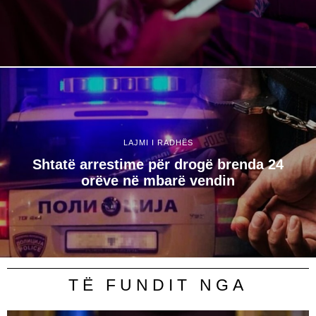
LAJMI I RADHËS
Shtatë arrestime për drogë brenda 24
orëve në mbarë vendin
TË FUNDIT NGA