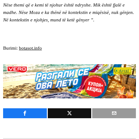
Nëse themi që e kemi të njohur është ndryshe. Mik është fjalë e
madhe. Nëse Moza e ka thënë në kontekstin e miqësisë, nuk gënjen.
Në kontekstin e njohjes, mund të ketë gënyer ”
.
Burimi:
botasot.info