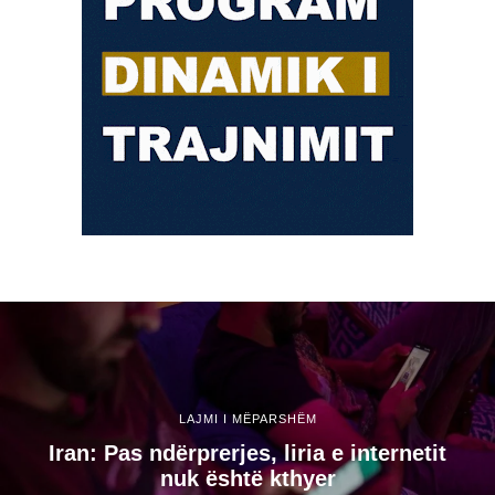
LAJMI I MËPARSHËM
Iran: Pas ndërprerjes, liria e internetit
nuk është kthyer