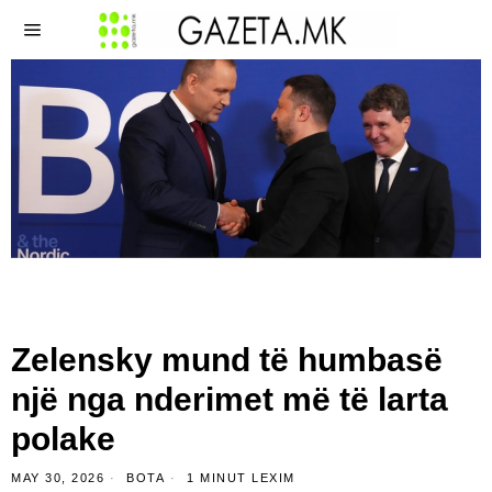
Zelensky mund të humbasë
një nga nderimet më të larta
polake
MAY 30, 2026
BOTA
1 MINUT LEXIM