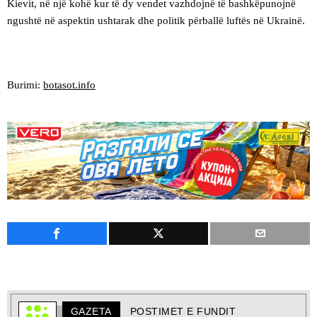
Kievit, në një kohë kur të dy vendet vazhdojnë të bashkëpunojnë
ngushtë në aspektin ushtarak dhe politik përballë luftës në Ukrainë.
Burimi:
botasot.info
GAZETA
POSTIMET E FUNDIT