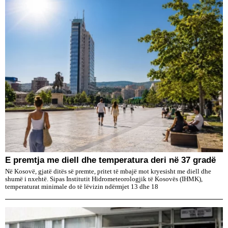
E premtja me diell dhe temperatura deri në 37 gradë
Në Kosovë, gjatë ditës së premte, pritet të mbajë mot kryesisht me diell dhe
shumë i nxehtë. Sipas Institutit Hidrometeorologjik të Kosovës (IHMK),
temperaturat minimale do të lëvizin ndërmjet 13 dhe 18