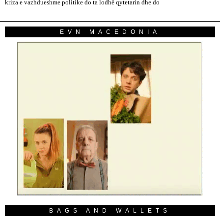
kriza e vazhdueshme politike do ta lodhë qytetarin dhe do
EVN MACEDONIA
BAGS AND WALLETS