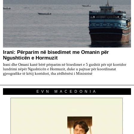
Irani: Përparim në bisedimet me Omanin për
Ngushticën e Hormuzit
Irani dhe Omani kanë bërë përparim në bisedimet e 5 gushtit për një korridor
lundrimi nëpër Ngushticën e Hormuzit, duke u pajtuar për koordinatat
gjeografike të këtij korridori, tha zëdhënësi i Ministrisë
EVN MACEDONIA