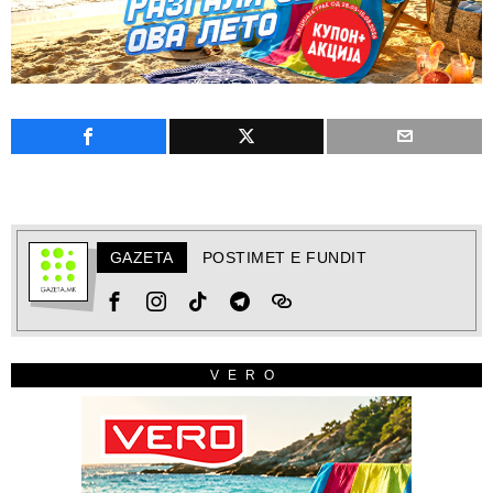
GAZETA
POSTIMET E FUNDIT
VERO