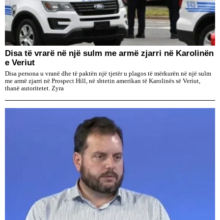
Disa të vrarë në një sulm me armë zjarri në Karolinën
e Veriut
Disa persona u vranë dhe të paktën një tjetër u plagos të mërkurën në një sulm
me armë zjarri në Prospect Hill, në shtetin amerikan të Karolinës së Veriut,
thanë autoritetet. Zyra