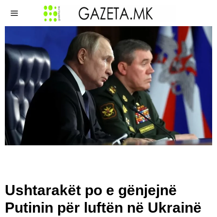
Ushtarakët po e gënjejnë
Putinin për luftën në Ukrainë