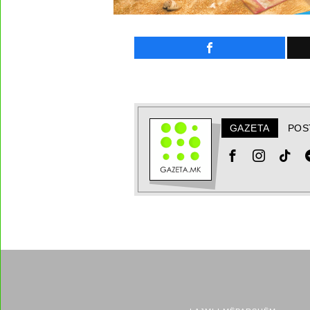
GAZETA
POS