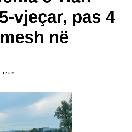
5-vjeçar, pas 4
kimesh në
T LEXIM