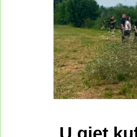
U gjet ku