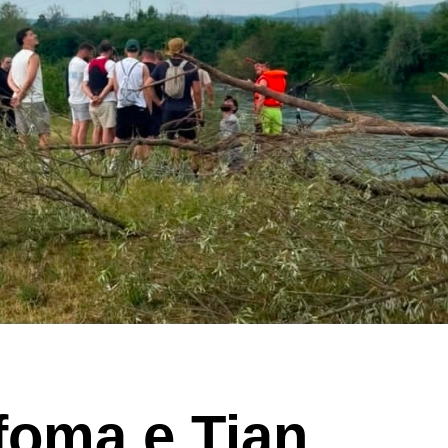
foma e Tian