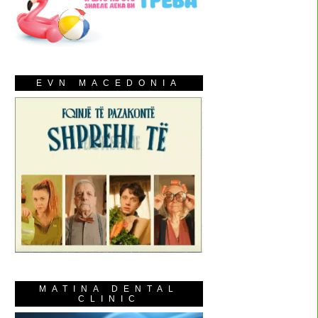
EVN MACEDONIA
MATINA DENTAL
CLINIC