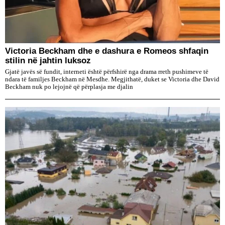
Victoria Beckham dhe e dashura e Romeos shfaqin
stilin në jahtin luksoz
Gjatë javës së fundit, interneti është përfshirë nga drama rreth pushimeve të
ndara të familjes Beckham në Mesdhe. Megjithatë, duket se Victoria dhe David
Beckham nuk po lejojnë që përplasja me djalin