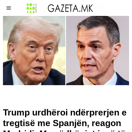
Trump urdhëroi ndërprerjen e
tregtisë me Spanjën, reagon