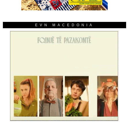
EVN MACEDONIA