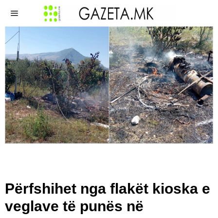
Përfshihet nga flakët kioska e
veglave të punës në