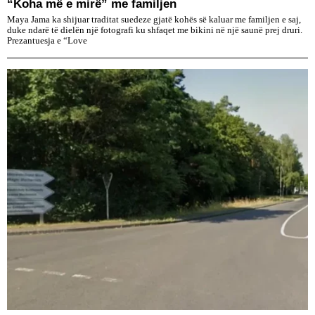
“Koha më e mirë” me familjen
Maya Jama ka shijuar traditat suedeze gjatë kohës së kaluar me familjen e saj,
duke ndarë të dielën një fotografi ku shfaqet me bikini në një saunë prej druri.
Prezantuesja e “Love