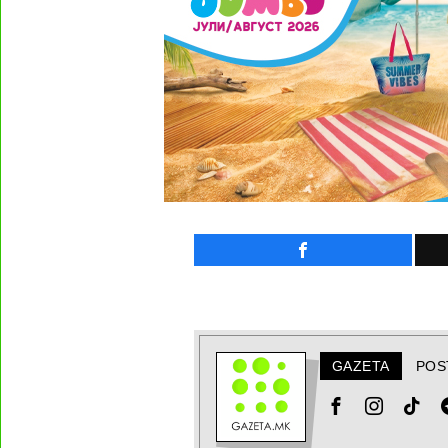
GAZETA
POS