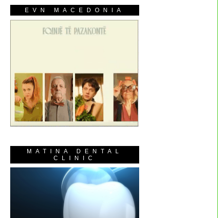
EVN MACEDONIA
MATINA DENTAL
CLINIC