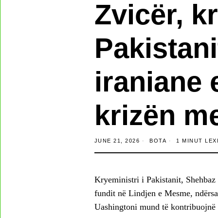
Zvicër, kr
Pakistan
iraniane 
krizën me
JUNE 21, 2026
BOTA
1 MINUT LEX
Kryeministri i Pakistanit, Shehbaz 
fundit në Lindjen e Mesme, ndërsa
Uashingtoni mund të kontribuojnë n