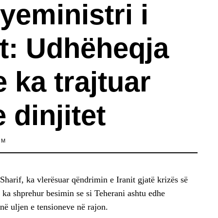
yeministri i
it: Udhëheqja
e ka trajtuar
 dinjitet
IM
Sharif, ka vlerësuar qëndrimin e Iranit gjatë krizës së
 ka shprehur besimin se si Teherani ashtu edhe
ë uljen e tensioneve në rajon.