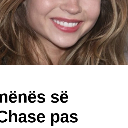
 nënës së
Chase pas