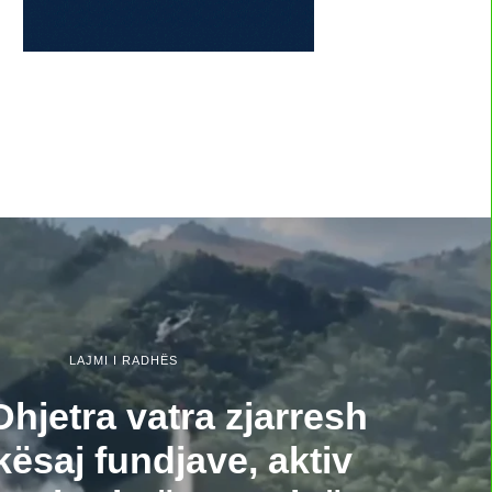
LAJMI I RADHËS
hjetra vatra zjarresh
kësaj fundjave, aktiv