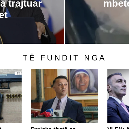
a trajtuar
mbete
et
TË FUNDIT NGA