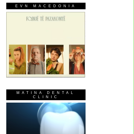
EVN MACEDONIA
MATINA DENTAL
CLINIC