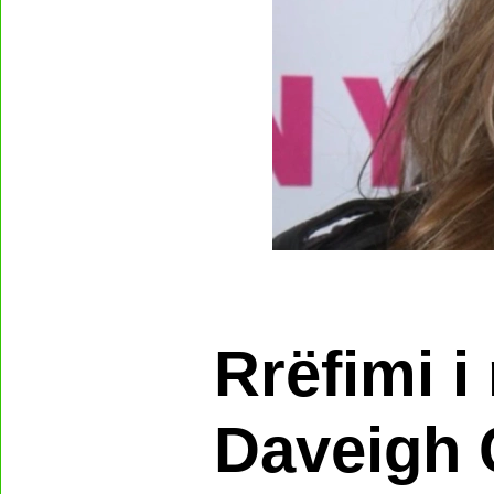
Rrëfimi i
Daveigh 