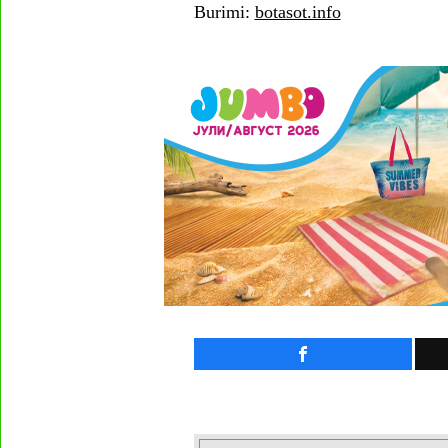
Burimi:
botasot.info