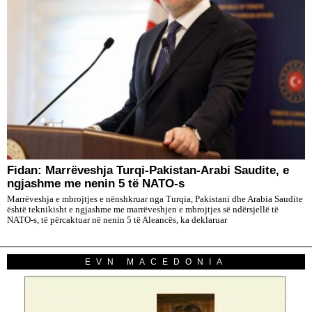
Fidan: Marrëveshja Turqi-Pakistan-Arabi Saudite, e
ngjashme me nenin 5 të NATO-s
Marrëveshja e mbrojtjes e nënshkruar nga Turqia, Pakistani dhe Arabia Saudite
është teknikisht e ngjashme me marrëveshjen e mbrojtjes së ndërsjellë të
NATO-s, të përcaktuar në nenin 5 të Aleancës, ka deklaruar
EVN MACEDONIA