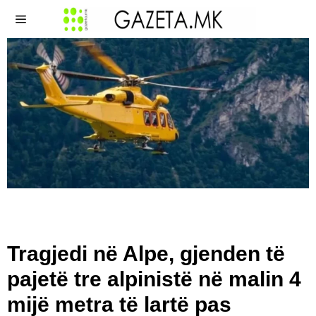
Tragjedi në Alpe, gjenden të
pajetë tre alpinistë në malin 4
mijë metra të lartë pas