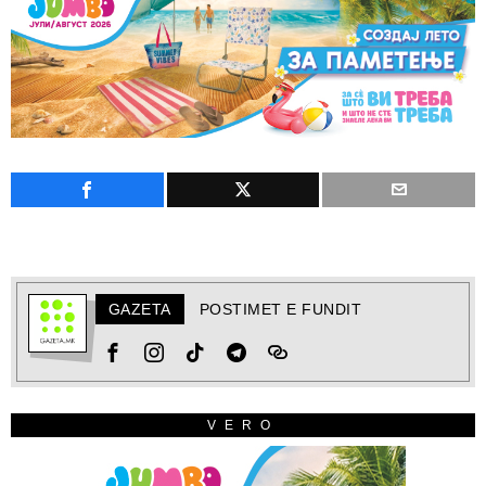
GAZETA
POSTIMET E FUNDIT
VERO