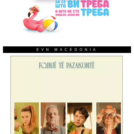
EVN MACEDONIA