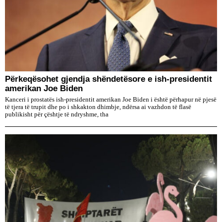
Përkeqësohet gjendja shëndetësore e ish-presidentit
amerikan Joe Biden
Kanceri i prostatës ish-presidentit amerikan Joe Biden i është përhapur në pjesë
të tjera të trupit dhe po i shkakton dhimbje, ndërsa ai vazhdon të flasë
publikisht për çështje të ndryshme, tha