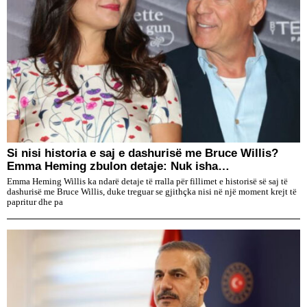
Si nisi historia e saj e dashurisë me Bruce Willis?
Emma Heming zbulon detaje: Nuk isha…
Emma Heming Willis ka ndarë detaje të rralla për fillimet e historisë së saj të
dashurisë me Bruce Willis, duke treguar se gjithçka nisi në një moment krejt të
papritur dhe pa