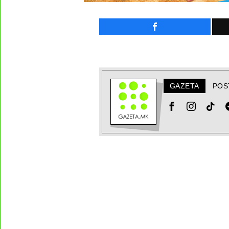
GAZETA
POS