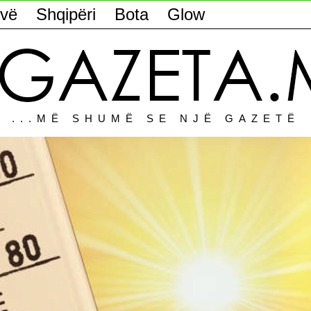
vë
Shqipëri
Bota
Glow
...MË SHUMË SE NJË GAZETË