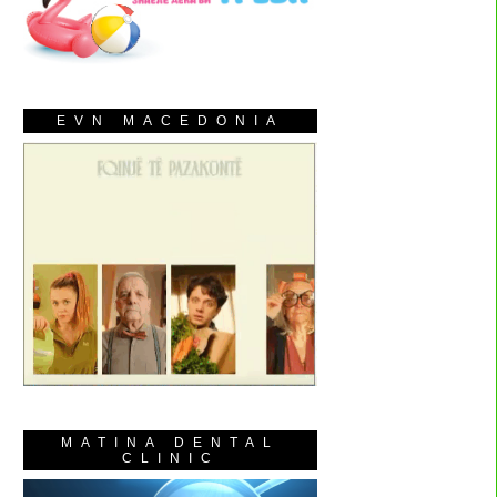
EVN MACEDONIA
MATINA DENTAL
CLINIC