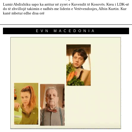
Lumir Abdixhiku sapo ka arritur në zyret e Kuvendit të Kosovës. Kreu i LDK-së
do të zhvillojë takimin e radhës me liderin e Vetëvendosjes, Albin Kurtin. Kur
kanë mbetur edhe disa orë
EVN MACEDONIA