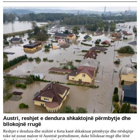
Austri, reshjet e dendura shkaktojnë përmbytje dhe
bllokojnë rrugë
Reshjet e dendura dhe stuhitë e forta kanë shkaktuar përmbytje dhe rrëshqitje
toke në zonat malore të Austrisë perëndimore, duke bllokuar rrugë dhe lënë