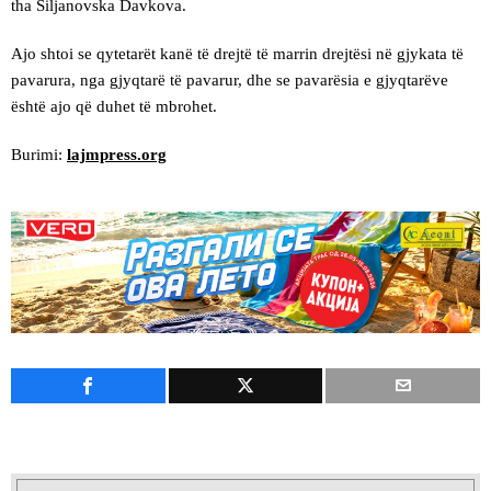
tha Siljanovska Davkova.
Ajo shtoi se qytetarët kanë të drejtë të marrin drejtësi në gjykata të
pavarura, nga gjyqtarë të pavarur, dhe se pavarësia e gjyqtarëve
është ajo që duhet të mbrohet.
Burimi:
lajmpress.org