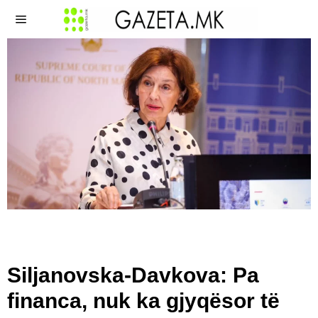
Siljanovska-Davkova: Pa
financa, nuk ka gjyqësor të