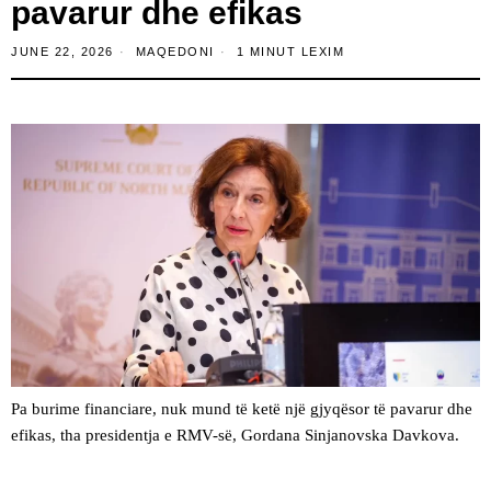
pavarur dhe efikas
JUNE 22, 2026
MAQEDONI
1 MINUT LEXIM
Pa burime financiare, nuk mund të ketë një gjyqësor të pavarur dhe
efikas, tha presidentja e RMV-së, Gordana Sinjanovska Davkova.