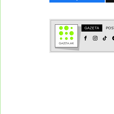
GAZETA
POS