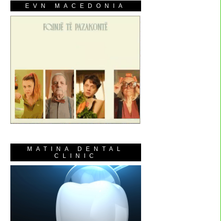
EVN MACEDONIA
MATINA DENTAL
CLINIC