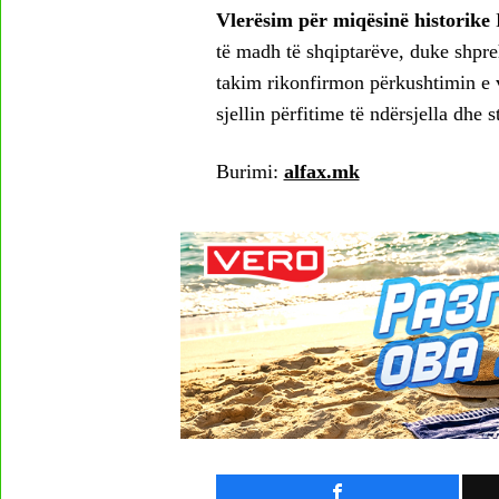
Vlerësim për miqësinë historike
K
të madh të shqiptarëve, duke shpre
takim rikonfirmon përkushtimin e 
sjellin përfitime të ndërsjella dhe 
Burimi:
alfax.mk