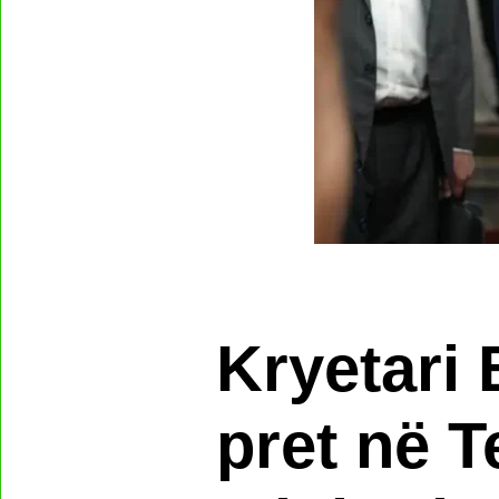
Kryetari 
pret në T