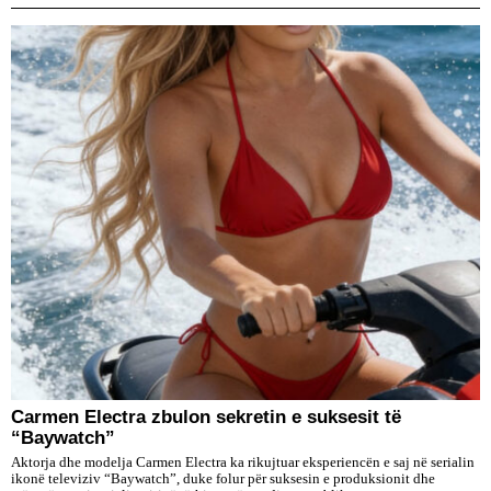
Carmen Electra zbulon sekretin e suksesit të
“Baywatch”
Aktorja dhe modelja Carmen Electra ka rikujtuar eksperiencën e saj në serialin
ikonë televiziv “Baywatch”, duke folur për suksesin e produksionit dhe