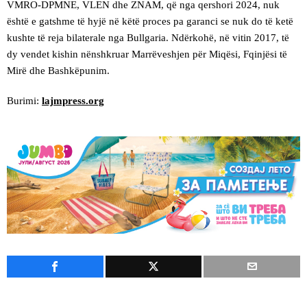
VMRO-DPMNE, VLEN dhe ZNAM, që nga qershori 2024, nuk
është e gatshme të hyjë në këtë proces pa garanci se nuk do të ketë
kushte të reja bilaterale nga Bullgaria. Ndërkohë, në vitin 2017, të
dy vendet kishin nënshkruar Marrëveshjen për Miqësi, Fqinjësi të
Mirë dhe Bashkëpunim.
Burimi:
lajmpress.org