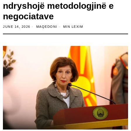
ndryshojë metodologjinë e
negociatave
JUNE 14, 2026
MAQEDONI
MIN LEXIM