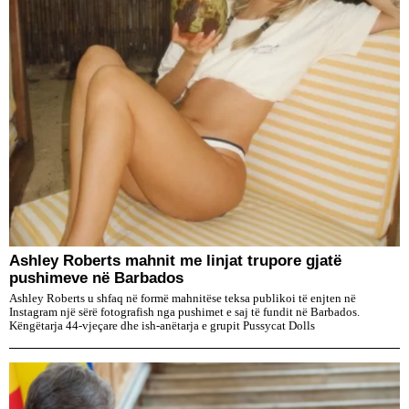
Ashley Roberts mahnit me linjat trupore gjatë
pushimeve në Barbados
Ashley Roberts u shfaq në formë mahnitëse teksa publikoi të enjten në
Instagram një sërë fotografish nga pushimet e saj të fundit në Barbados.
Këngëtarja 44-vjeçare dhe ish-anëtarja e grupit Pussycat Dolls