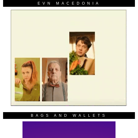
EVN MACEDONIA
BAGS AND WALLETS