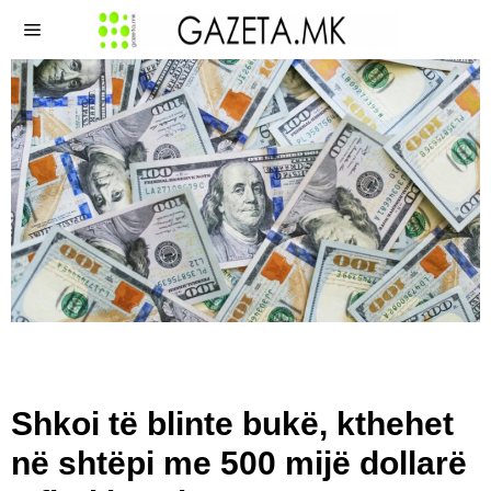
Shkoi të blinte bukë, kthehet
në shtëpi me 500 mijë dollarë