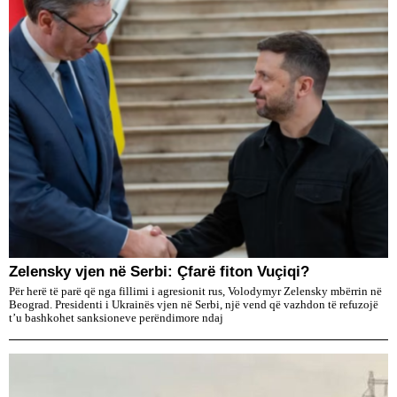
Zelensky vjen në Serbi: Çfarë fiton Vuçiqi?
Për herë të parë që nga fillimi i agresionit rus, Volodymyr Zelensky mbërrin në
Beograd. Presidenti i Ukrainës vjen në Serbi, një vend që vazhdon të refuzojë
t’u bashkohet sanksioneve perëndimore ndaj