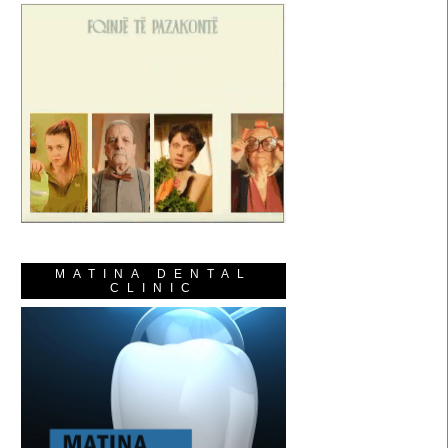
MATINA DENTAL
CLINIC