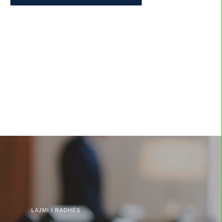
LAJMI I RADHËS