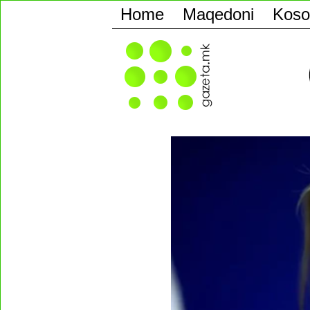
Home
Maqedoni
Koso