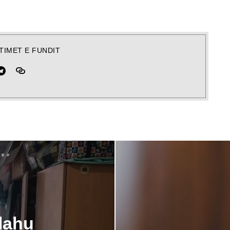
TIMET E FUNDIT
llahu