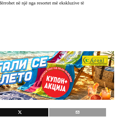
hndërrohet në një nga resortet më ekskluzive të