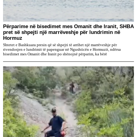
Përparime në bisedimet mes Omanit dhe Iranit, SHBA
pret së shpejti një marrëveshje për lundrimin në
Hormuz
Shtetet e Bashkuara presin që së shpejti të arrihet një marrëveshje për
rivendosjen e lundrimit të papenguar në Ngushticën e Hormuzit, ndërsa
bisedimet mes Omanit dhe Iranit po shënojnë përparim, ka bërë