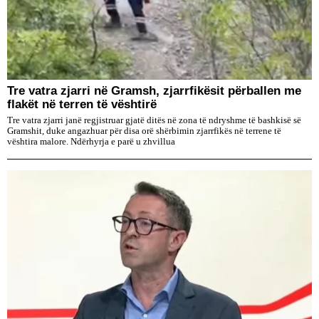
Tre vatra zjarri në Gramsh, zjarrfikësit përballen me
flakët në terren të vështirë
Tre vatra zjarri janë regjistruar gjatë ditës në zona të ndryshme të bashkisë së
Gramshit, duke angazhuar për disa orë shërbimin zjarrfikës në terrene të
vështira malore. Ndërhyrja e parë u zhvillua