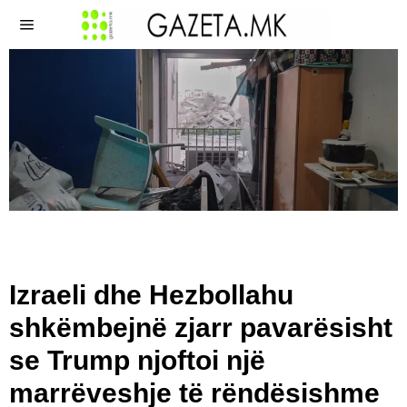
Izraeli dhe Hezbollahu
shkëmbejnë zjarr pavarësisht
se Trump njoftoi një
marrëveshje të rëndësishme