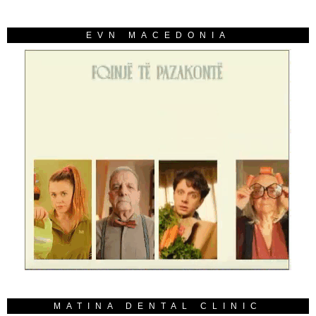
EVN MACEDONIA
MATINA DENTAL CLINIC