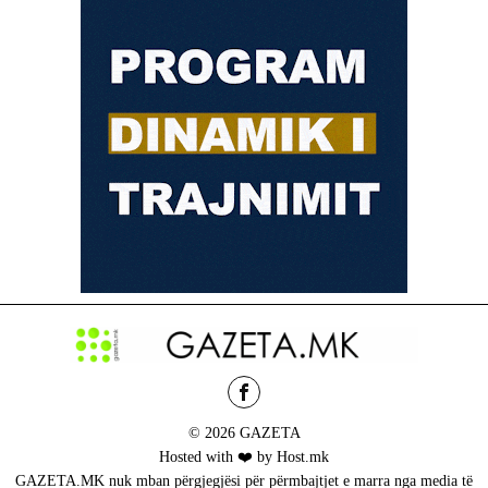
© 2026 GAZETA
Hosted with ❤️ by Host.mk
GAZETA.MK nuk mban përgjegjësi për përmbajtjet e marra nga media të