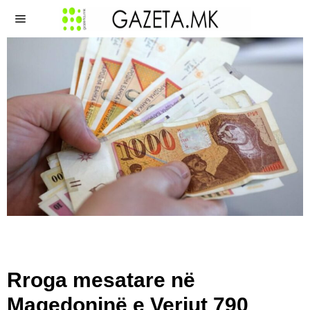
Rroga mesatare në
Maqedoninë e Veriut 790