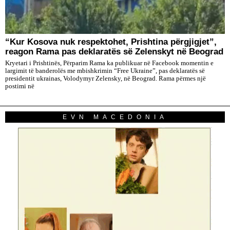
“Kur Kosova nuk respektohet, Prishtina përgjigjet”,
reagon Rama pas deklaratës së Zelenskyt në Beograd
Kryetari i Prishtinës, Përparim Rama ka publikuar në Facebook momentin e
largimit të banderolës me mbishkrimin “Free Ukraine”, pas deklaratës së
presidentit ukrainas, Volodymyr Zelensky, në Beograd. Rama përmes një
postimi në
EVN MACEDONIA