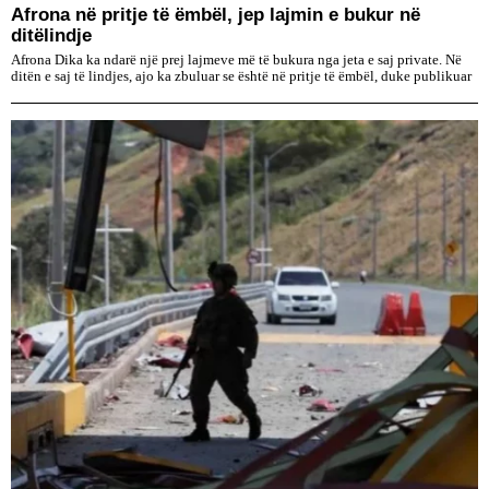
Afrona në pritje të ëmbël, jep lajmin e bukur në
ditëlindje
Afrona Dika ka ndarë një prej lajmeve më të bukura nga jeta e saj private. Në
ditën e saj të lindjes, ajo ka zbuluar se është në pritje të ëmbël, duke publikuar