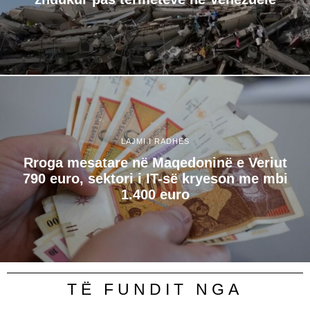
LAJMI I RADHËS
Rroga mesatare në Maqedoninë e Veriut
790 euro, sektori i IT-së kryeson me mbi
1.400 euro
TË FUNDIT NGA