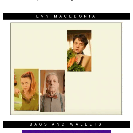
EVN MACEDONIA
BAGS AND WALLETS