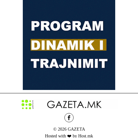
© 2026 GAZETA
Hosted with ❤️ by Host.mk