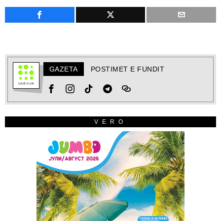
GAZETA
POSTIMET E FUNDIT
VERO