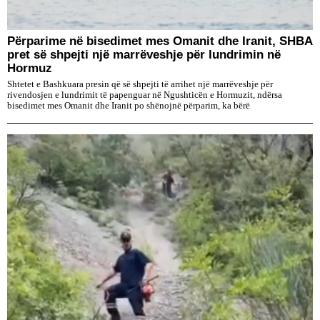
Përparime në bisedimet mes Omanit dhe Iranit, SHBA
pret së shpejti një marrëveshje për lundrimin në
Hormuz
Shtetet e Bashkuara presin që së shpejti të arrihet një marrëveshje për
rivendosjen e lundrimit të papenguar në Ngushticën e Hormuzit, ndërsa
bisedimet mes Omanit dhe Iranit po shënojnë përparim, ka bërë