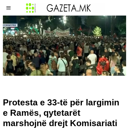
Protesta e 33-të për largimin
e Ramës, qytetarët
marshojnë drejt Komisariati