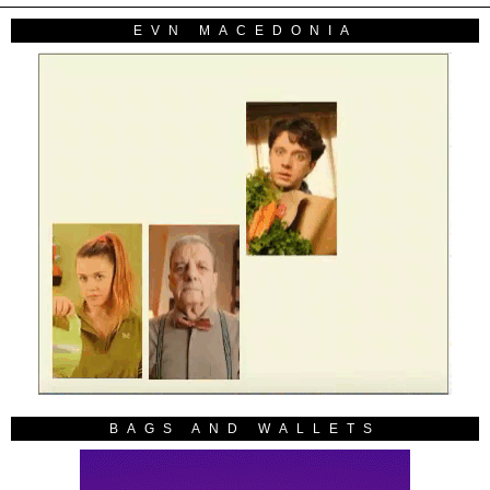
EVN MACEDONIA
BAGS AND WALLETS