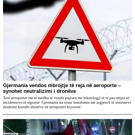
Gjermania vendos mbrojtje të reja në aeroporte –
synohet neutralizimi i dronëve
Tetë aeroportet më të mëdha të vendit pajisen me teknologji të re pas rritjes së
incidenteve të sigurisë. Gjermania ka nisur instalimin me urgjencë të sistemeve
moderne kundër dronëve në aeroportet kryesore