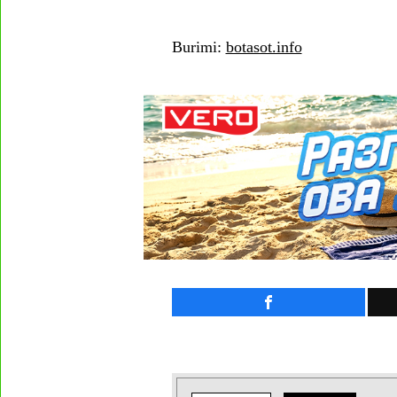
Burimi:
botasot.info