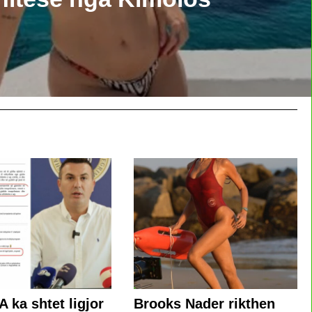
A ka shtet ligjor
Brooks Nader rikthen