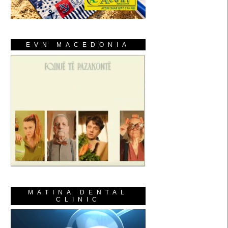
EVN MACEDONIA
MATINA DENTAL
CLINIC