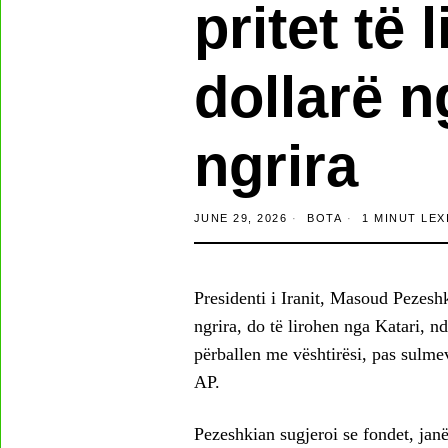
pritet të 
dollarë n
ngrira
JUNE 29, 2026
BOTA
1 MINUT LEX
Presidenti i Iranit, Masoud Pezeshk
ngrira, do të lirohen nga Katari, 
përballen me vështirësi, pas sulmev
AP.
Pezeshkian sugjeroi se fondet, jan