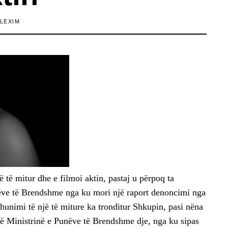
LEXIM
të mitur dhe e filmoi aktin, pastaj u përpoq ta
nëve të Brendshme nga ku mori një raport denoncimi nga
hunimi të një të miture ka tronditur Shkupin, pasi nëna
 në Ministrinë e Punëve të Brendshme dje, nga ku sipas