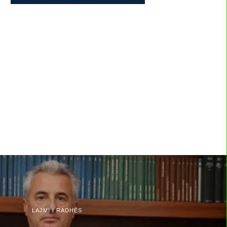
LAJMI I RADHËS