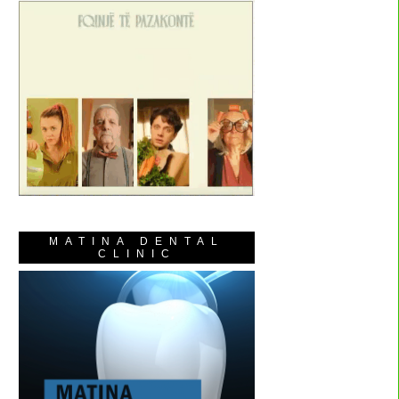
MATINA DENTAL
CLINIC