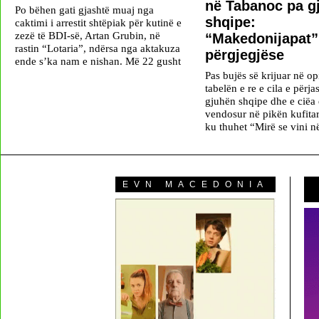
në Tabanoc pa g
Po bëhen gati gjashtë muaj nga
shqipe:
caktimi i arrestit shtëpiak për kutinë e
zezë të BDI-së, Artan Grubin, në
“Makedonijapat”
rastin “Lotaria”, ndërsa nga aktakuza
përgjegjëse
ende s’ka nam e nishan. Më 22 gusht
Pas bujës së krijuar në op
tabelën e re e cila e përja
gjuhën shqipe dhe e ciëa 
vendosur në pikën kufita
ku thuhet “Mirë se vini n
EVN MACEDONIA