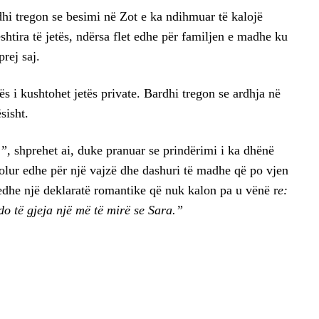
 tregon se besimi në Zot e ka ndihmuar të kalojë
tira të jetës, ndërsa flet edhe për familjen e madhe ku
prej saj.
ës i kushtohet jetës private. Bardhi tregon se ardhja në
sisht.
”,
shprehet ai, duke pranuar se prindërimi i ka dhënë
 folur edhe për një vajzë dhe dashuri të madhe që po vjen
 edhe një deklaratë romantike që nuk kalon pa u vënë r
e:
 do të gjeja një më të mirë se Sara.”