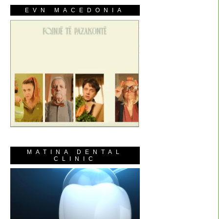
EVN MACEDONIA
MATINA DENTAL
CLINIC