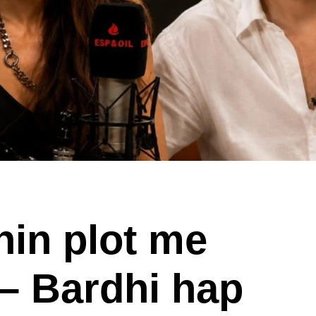
hin plot me
– Bardhi hap