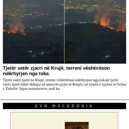
​Tjetër vatër zjarri në Krujë, terreni vështirëson
ndërhyrjen nga toka
Tjetër vatër zjarri në Krujë, terreni vështirëson ndërhyrjen nga tokajë tjetër
vatër zjarri është shfaqur në masivin pyjor të Krujës, në zonën e njohur si Gryka
e Zidollit. Sipas autoriteteve, nuk ka
EVN MACEDONIA