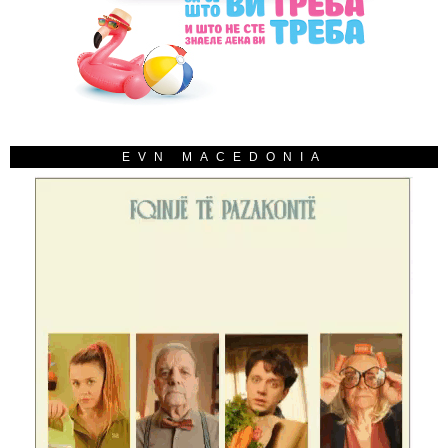
EVN MACEDONIA