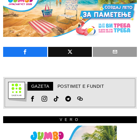
GAZETA
POSTIMET E FUNDIT
VERO