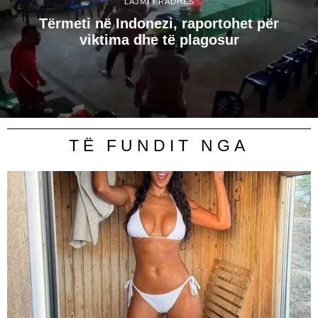
LAJMI I RADHËS
Tërmeti në Indonezi, raportohet për
viktima dhe të plagosur
TË FUNDIT NGA