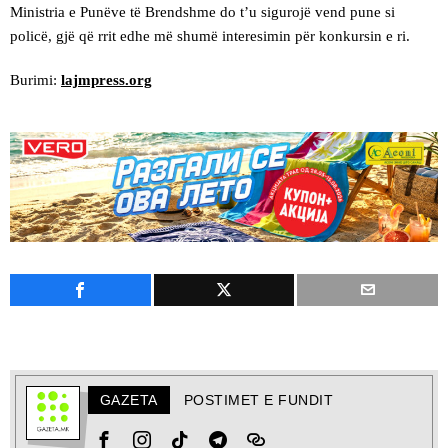
Ministria e Punëve të Brendshme do t’u sigurojë vend pune si
policë, gjë që rrit edhe më shumë interesimin për konkursin e ri.
Burimi:
lajmpress.org
GAZETA
POSTIMET E FUNDIT