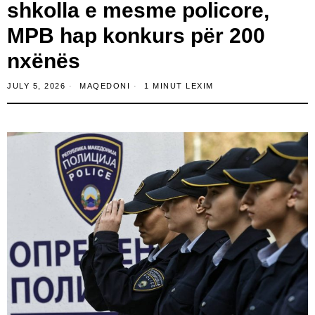
shkolla e mesme policore,
MPB hap konkurs për 200
nxënës
JULY 5, 2026
MAQEDONI
1 MINUT LEXIM