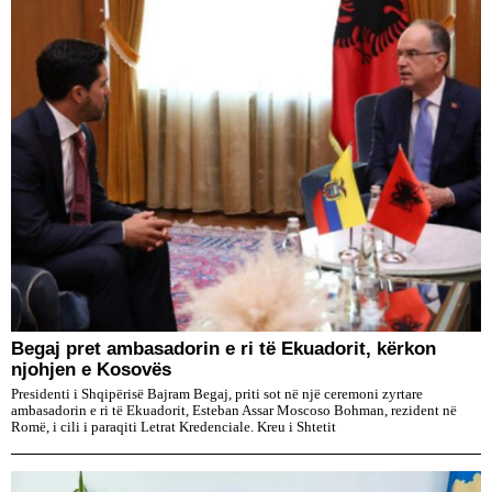
​Begaj pret ambasadorin e ri të Ekuadorit, kërkon
njohjen e Kosovës
Presidenti i Shqipërisë Bajram Begaj, priti sot në një ceremoni zyrtare
ambasadorin e ri të Ekuadorit, Esteban Assar Moscoso Bohman, rezident në
Romë, i cili i paraqiti Letrat Kredenciale. Kreu i Shtetit