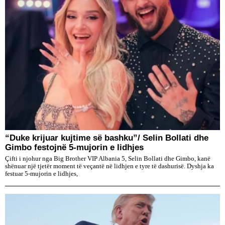
“Duke krijuar kujtime së bashku”/ Selin Bollati dhe
Gimbo festojnë 5-mujorin e lidhjes
Çifti i njohur nga Big Brother VIP Albania 5, Selin Bollati dhe Gimbo, kanë
shënuar një tjetër moment të veçantë në lidhjen e tyre të dashurisë. Dyshja ka
festuar 5-mujorin e lidhjes,