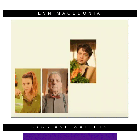
EVN MACEDONIA
BAGS AND WALLETS