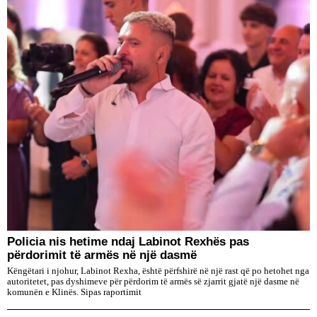
Policia nis hetime ndaj Labinot Rexhës pas
përdorimit të armës në një dasmë
Këngëtari i njohur, Labinot Rexha, është përfshirë në një rast që po hetohet nga
autoritetet, pas dyshimeve për përdorim të armës së zjarrit gjatë një dasme në
komunën e Klinës. Sipas raportimit