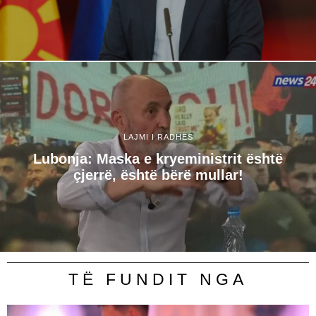
LAJMI I RADHËS
Lubonja: Maska e kryeministrit është
çjerrë, është bërë mullar!
TË FUNDIT NGA