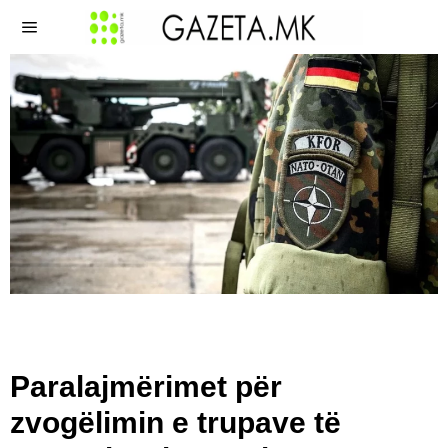
Paralajmërimet për
zvogëlimin e trupave të