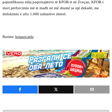
pajustifikuara ndaj paqeruajtësve të KFOR-it në Zveçan, KFOR-i
mori përforcimin më të madh në më shumë se një dekadë, me
dislokimin e afro 1.000 ushtarëve shtesë.
Burimi:
botasot.info