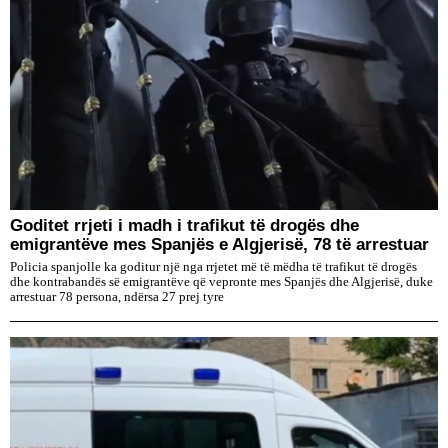
Goditet rrjeti i madh i trafikut të drogës dhe
emigrantëve mes Spanjës e Algjerisë, 78 të arrestuar
Policia spanjolle ka goditur një nga rrjetet më të mëdha të trafikut të drogës
dhe kontrabandës së emigrantëve që vepronte mes Spanjës dhe Algjerisë, duke
arrestuar 78 persona, ndërsa 27 prej tyre