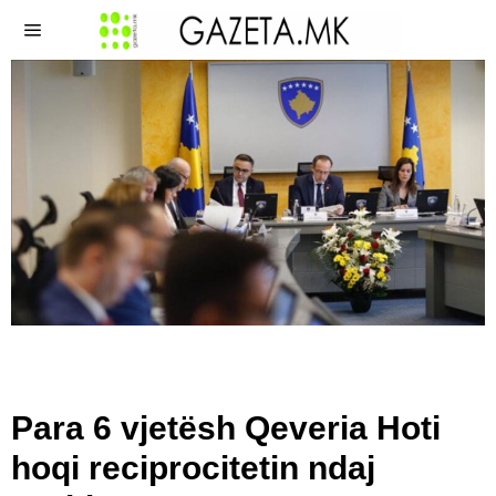
​Para 6 vjetësh Qeveria Hoti
hoqi reciprocitetin ndaj