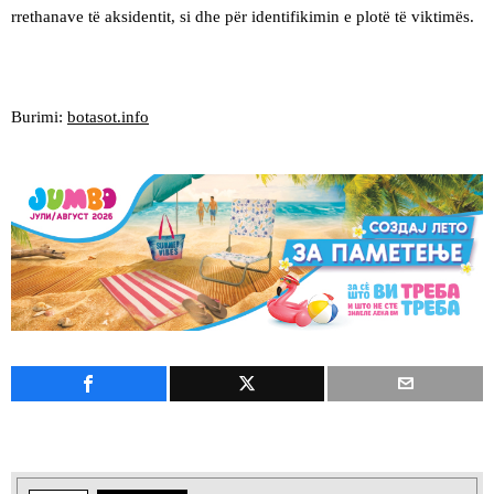
rrethanave të aksidentit, si dhe për identifikimin e plotë të viktimës.
Burimi:
botasot.info