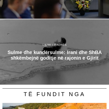
LAJMI I RADHËS
Sulme dhe kundërsulme: Irani dhe ShBA
shkëmbejnë goditje në rajonin e Gjirit
TË FUNDIT NGA