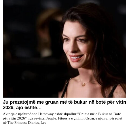
Ju prezatojmë me gruan më të bukur në botë për vitin
2026, ajo është…
Aktorja e njohur Anne Hathaway është shpallur “Gruaja më e Bukur në Botë
për vitin 2026” nga revista People. Fituesja e çmimit Oscar, e njohur për rolet
në The Princess Diaries, Les