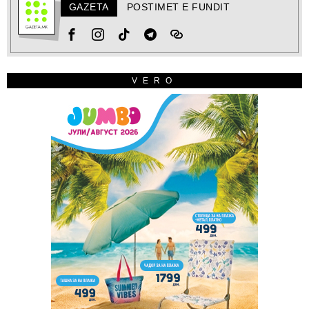
GAZETA
POSTIMET E FUNDIT
VERO