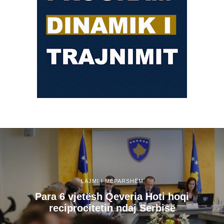
LAJMI I MËPARSHËM
​Para 6 vjetësh Qeveria Hoti hoqi
reciprocitetin ndaj Serbisë