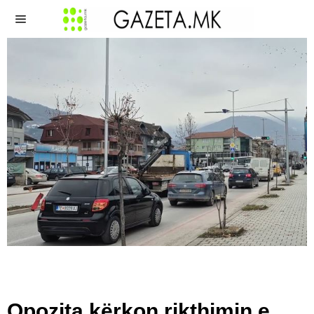
Opozita kërkon rikthimin e