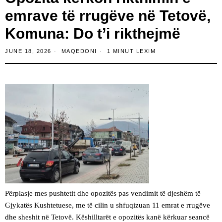
emrave të rrugëve në Tetovë,
Komuna: Do t’i rikthejmë
JUNE 18, 2026
MAQEDONI
1 MINUT LEXIM
Përplasje mes pushtetit dhe opozitës pas vendimit të djeshëm të
Gjykatës Kushtetuese, me të cilin u shfuqizuan 11 emrat e rrugëve
dhe sheshit në Tetovë. Këshilltarët e opozitës kanë kërkuar seancë