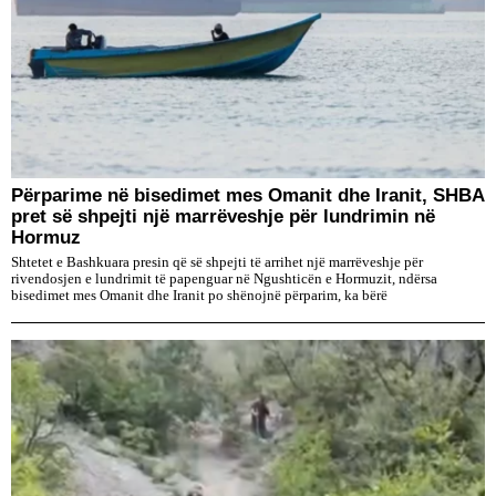
Përparime në bisedimet mes Omanit dhe Iranit, SHBA
pret së shpejti një marrëveshje për lundrimin në
Hormuz
Shtetet e Bashkuara presin që së shpejti të arrihet një marrëveshje për
rivendosjen e lundrimit të papenguar në Ngushticën e Hormuzit, ndërsa
bisedimet mes Omanit dhe Iranit po shënojnë përparim, ka bërë