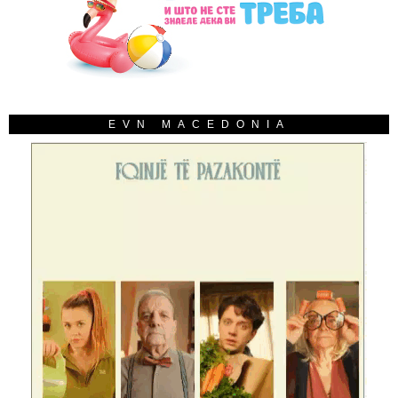
EVN MACEDONIA