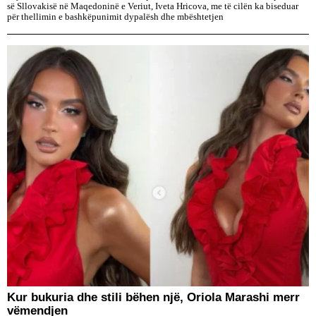
së Sllovakisë në Maqedoninë e Veriut, Iveta Hricova, me të cilën ka biseduar
për thellimin e bashkëpunimit dypalësh dhe mbështetjen
Kur bukuria dhe stili bëhen një, Oriola Marashi merr
vëmendjen