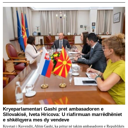
Kryeparlamentari Gashi pret ambasadoren e
Sllovakisë, Iveta Hricova: U riafirmuan marrëdhëniet
e shkëlqyera mes dy vendeve
Kryetari i Kuvendit, Afrim Gashi, ka pritur në takim ambasadoren e Republikës