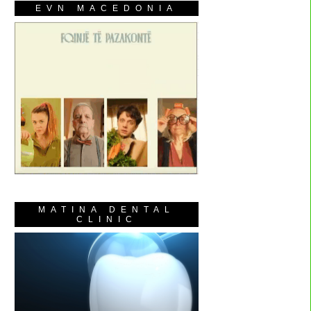
EVN MACEDONIA
MATINA DENTAL
CLINIC