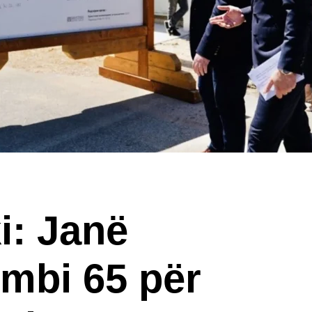
i: Janë
 mbi 65 për