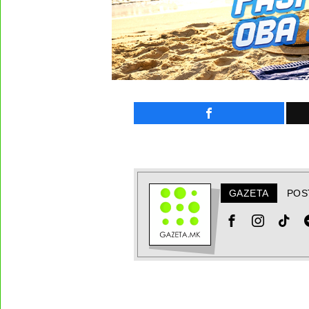
GAZETA
POS