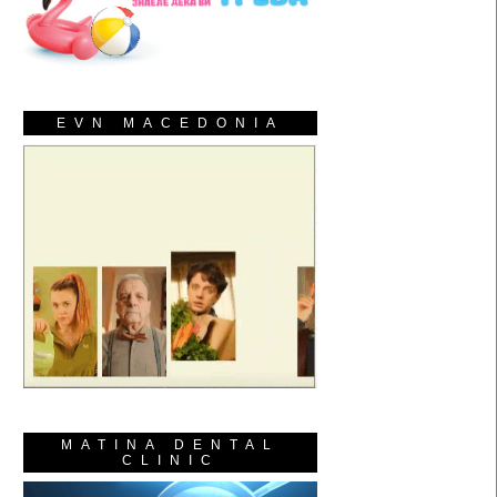
EVN MACEDONIA
MATINA DENTAL
CLINIC