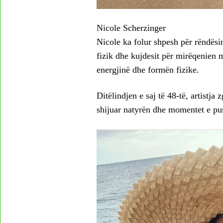
Nicole Scherzinger
Nicole ka folur shpesh për rëndësi
fizik dhe kujdesit për mirëqenien m
energjinë dhe formën fizike.
Ditëlindjen e saj të 48-të, artistja
shijuar natyrën dhe momentet e pu