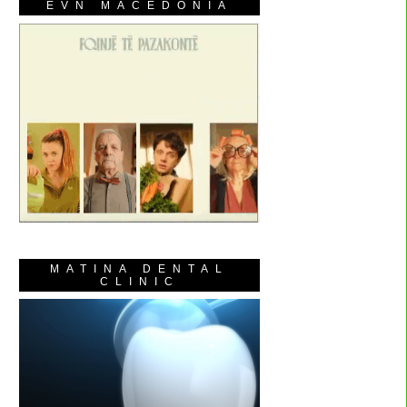
EVN MACEDONIA
MATINA DENTAL
CLINIC