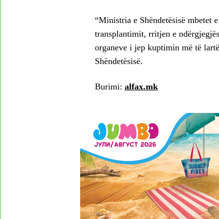
“Ministria e Shëndetësisë mbetet e
transplantimit, rritjen e ndërgjegj
organeve i jep kuptimin më të lart
Shëndetësisë.
Burimi:
alfax.mk