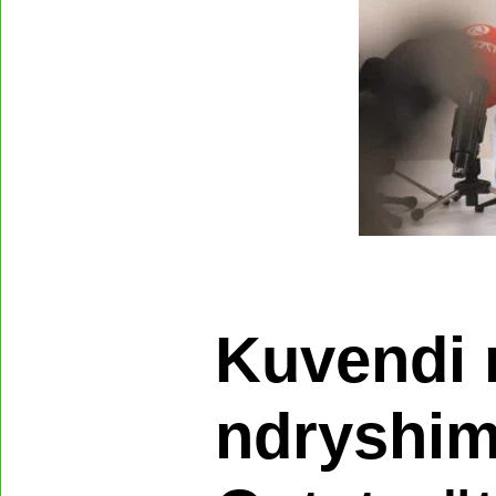
Kuvendi 
ndryshime