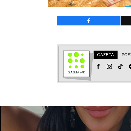
GAZETA
POS