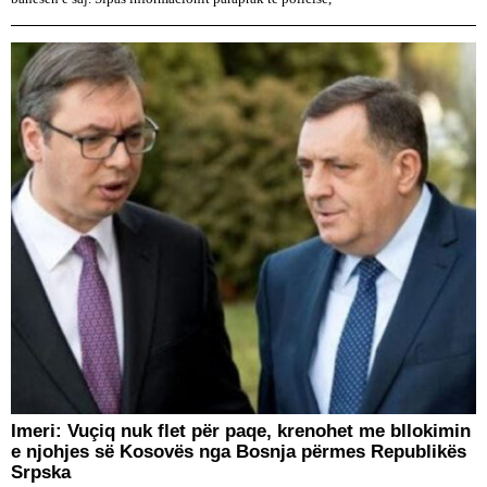
​Imeri: Vuçiq nuk flet për paqe, krenohet me bllokimin
e njohjes së Kosovës nga Bosnja përmes Republikës
Srpska