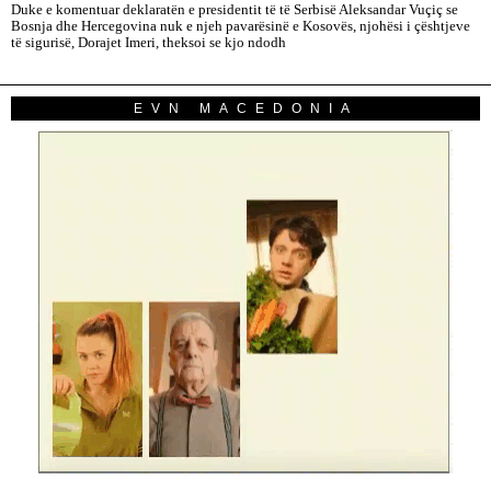
Duke e komentuar deklaratën e presidentit të të Serbisë Aleksandar Vuçiç se
Bosnja dhe Hercegovina nuk e njeh pavarësinë e Kosovës, njohësi i çështjeve
të sigurisë, Dorajet Imeri, theksoi se kjo ndodh
EVN MACEDONIA