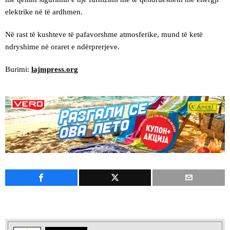
elektrike në të ardhmen.
Në rast të kushteve të pafavorshme atmosferike, mund të ketë
ndryshime në oraret e ndërprerjeve.
Burimi:
lajmpress.org