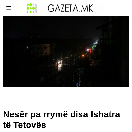
Nesër pa rrymë disa fshatra
të Tetovës