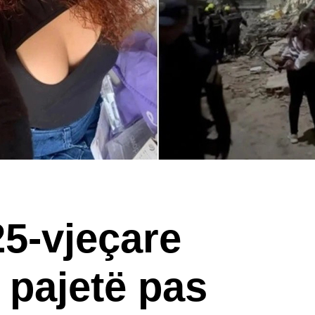
25-vjeçare
 pajetë pas