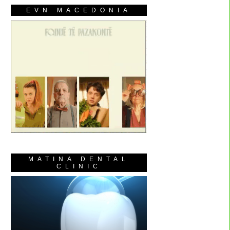
EVN MACEDONIA
MATINA DENTAL
CLINIC